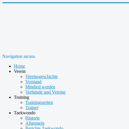
Navigation an/aus
Home
Verein
Vereinsgeschichte
Vorstand
Mitglied werden
Verbände und Vereine
Training
Trainingszeiten
Trainer
Taekwondo
Historie
Allgemein
Berichte Taekwondo